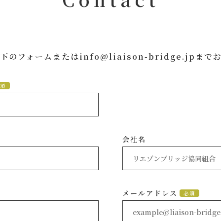
下のフォームまたは
info@liaison-bridge.jp
まで
須
会社名
メールアドレス
必須