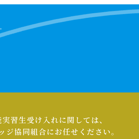
。
能実習生受け入れに関しては、
ッジ協同組合にお任せください。