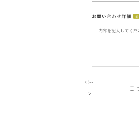
お問い合わせ詳細
必
<!--
-->