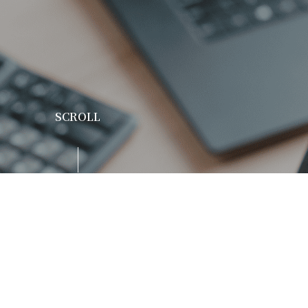
SCROLL