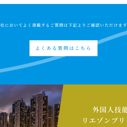
当社においてよく頂戴するご質問は
下記よりご確認いただけます
よくある質問はこちら
外国人技
リエゾンブリ