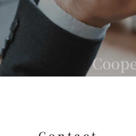
Coope
Contact